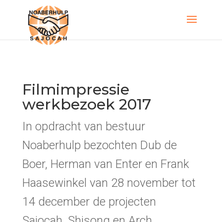
Filmimpressie
werkbezoek 2017
In opdracht van bestuur
Noaberhulp bezochten Dub de
Boer, Herman van Enter en Frank
Haasewinkel van 28 november tot
14 december de projecten
Sajocah, Shisong en Arch.