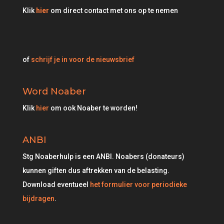
Klik
hier
om direct contact met ons op te nemen
of
schrijf je in voor de nieuwsbrief
Word Noaber
Klik
hier
om ook Noaber te worden!
ANBI
Stg Noaberhulp is een ANBI. Noabers (donateurs)
kunnen giften dus aftrekken van de belasting.
Download eventueel
het formulier voor periodieke
bijdragen
.