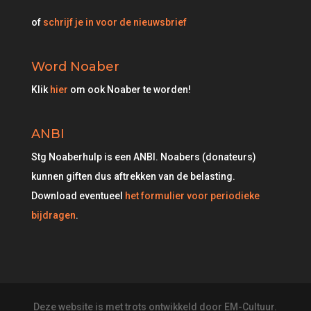
of
schrijf je in voor de nieuwsbrief
Word Noaber
Klik
hier
om ook Noaber te worden!
ANBI
Stg Noaberhulp is een ANBI. Noabers (donateurs)
kunnen giften dus aftrekken van de belasting.
Download eventueel
het formulier voor periodieke
bijdragen
.
Deze website is met trots ontwikkeld door EM-Cultuur.